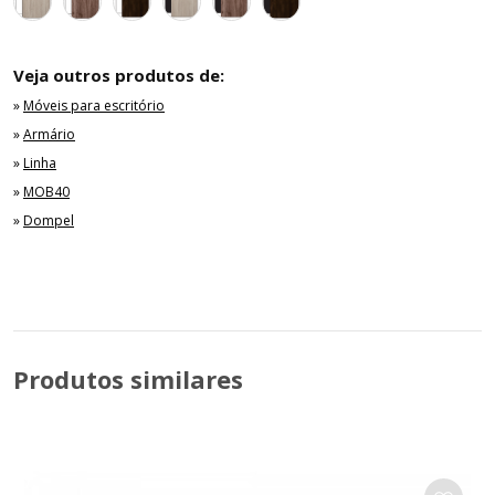
Veja outros produtos de:
»
Móveis para escritório
»
Armário
»
Linha
»
MOB40
»
Dompel
Produtos similares