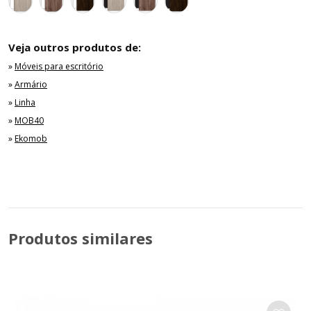
Veja outros produtos de:
»
Móveis para escritório
»
Armário
»
Linha
»
MOB40
»
Ekomob
Produtos similares