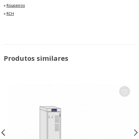
»
Roupeiros
»
RCH
Produtos similares