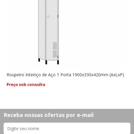
Roupeiro Inteiriço de Aço 1 Porta 1900x330x420mm (AxLxP)
R
Preço sob consulta
P
Receba nossas ofertas por e-mail