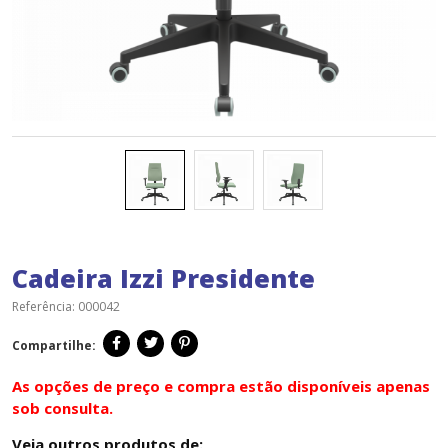
Cadeira Izzi Presidente
Referência:
000042
Compartilhe:
As opções de preço e compra estão disponíveis apenas
sob consulta.
Veja outros produtos de: