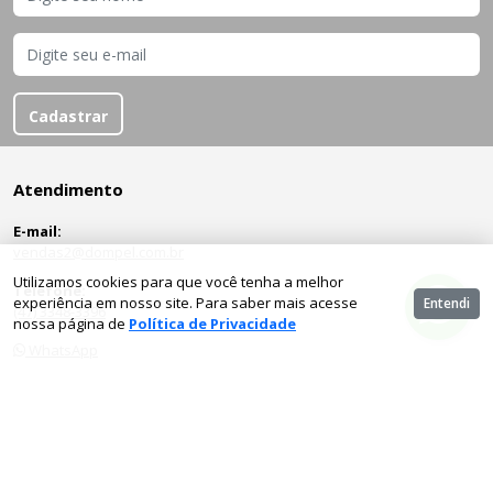
Cadastrar
Atendimento
E-mail:
vendas2@dompel.com.br
Utilizamos cookies para que você tenha a melhor
Telefone:
experiência em nosso site. Para saber mais acesse
Entendi
(47) 3348-3396
nossa página de
Política de Privacidade
Institucional
Quem Somos
Entre em contato