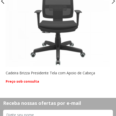
Cadeira Brizza Presidente Tela com Apoio de Cabeça
C
Preço sob consulta
P
Receba nossas ofertas por e-mail