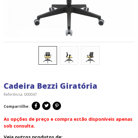
Cadeira Bezzi Giratória
Referência:
000047
Compartilhe:
As opções de preço e compra estão disponíveis apenas
sob consulta.
Veja outros produtos de: