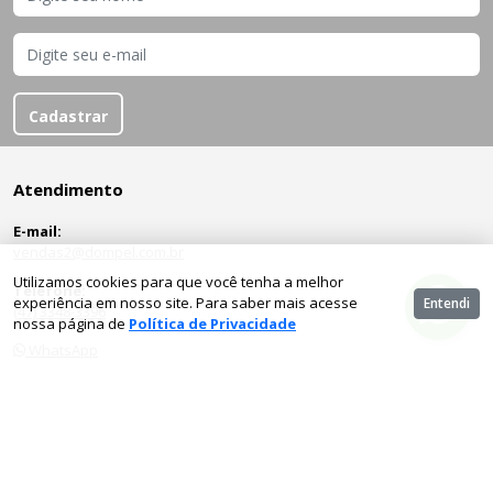
Cadastrar
Atendimento
E-mail:
vendas2@dompel.com.br
Utilizamos cookies para que você tenha a melhor
Telefone:
experiência em nosso site. Para saber mais acesse
Entendi
(47) 3348-3396
nossa página de
Política de Privacidade
Institucional
Quem Somos
Entre em contato