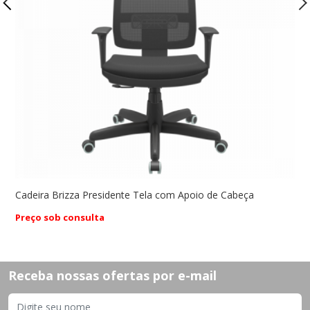
Cadeira Brizza Presidente Tela com Apoio de Cabeça
C
Preço sob consulta
P
Receba nossas ofertas por e-mail