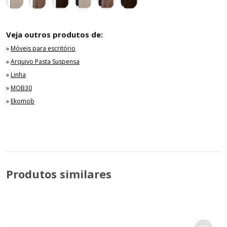
Veja outros produtos de:
»
Móveis para escritório
»
Arquivo Pasta Suspensa
»
Linha
»
MOB30
»
Ekomob
Produtos similares